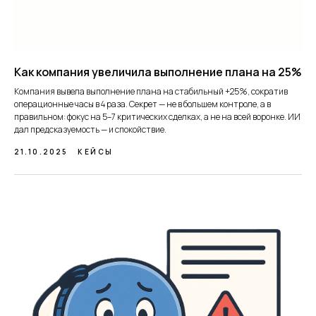
Как компания увеличила выполнение плана на 25%
Компания вывела выполнение плана на стабильный +25%, сократив
операционные часы в 4 раза. Секрет — не в большем контроле, а в
правильном: фокус на 5–7 критических сделках, а не на всей воронке. ИИ
дал предсказуемость — и спокойствие.
21.10.2025
КЕЙСЫ