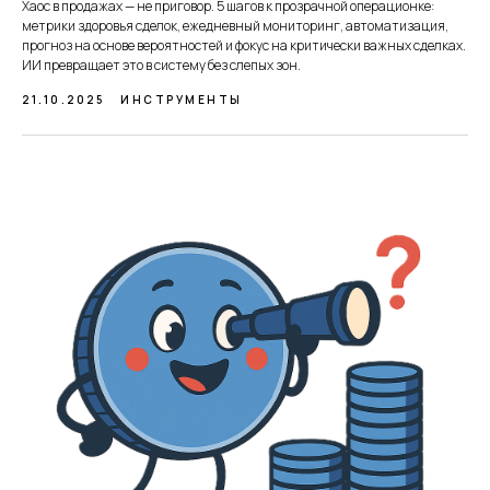
Хаос в продажах — не приговор. 5 шагов к прозрачной операционке:
метрики здоровья сделок, ежедневный мониторинг, автоматизация,
прогноз на основе вероятностей и фокус на критически важных сделках.
ИИ превращает это в систему без слепых зон.
21.10.2025
ИНСТРУМЕНТЫ