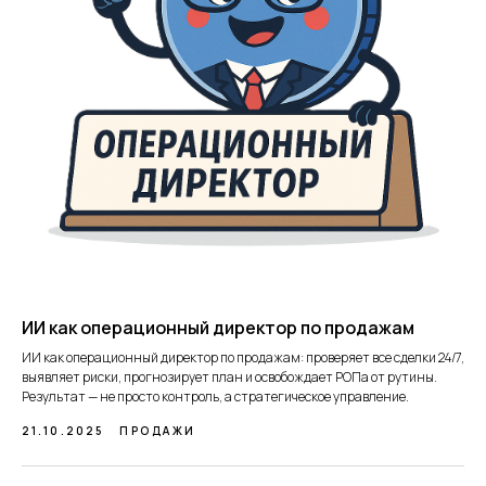
ИИ как операционный директор по продажам
ИИ как операционный директор по продажам: проверяет все сделки 24/7,
выявляет риски, прогнозирует план и освобождает РОПа от рутины.
Результат — не просто контроль, а стратегическое управление.
21.10.2025
ПРОДАЖИ