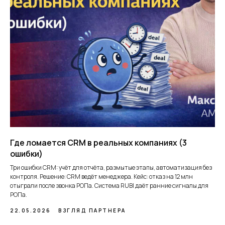
Где ломается CRM в реальных компаниях (3
ошибки)
Три ошибки CRM: учёт для отчёта, размытые этапы, автоматизация без
контроля. Решение: CRM ведёт менеджера. Кейс: отказ на 12 млн
отыграли после звонка РОПа. Система RUBI даёт ранние сигналы для
РОПа.
22.05.2026
ВЗГЛЯД ПАРТНЕРА