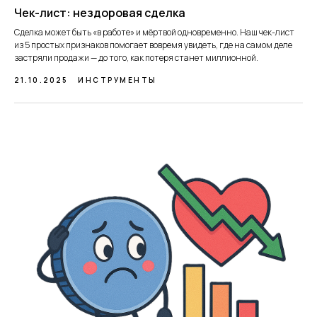
Чек-лист: нездоровая сделка
Сделка может быть «в работе» и мёртвой одновременно. Наш чек-лист
из 5 простых признаков помогает вовремя увидеть, где на самом деле
застряли продажи — до того, как потеря станет миллионной.
21.10.2025
ИНСТРУМЕНТЫ