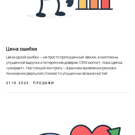
Цена ошибки
Цена одной ошибки — не просто пропущенный звонок, а миллионы
упущенной выручки и потерянное доверие. CRM молчит, пока сделка
«умирает». Настоящий контроль — в раннем выявлении рисков и
понимании реальной стоимости упущенных возможностей.
21.10.2025
ПРОДАЖИ