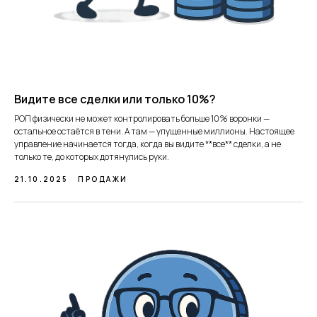
Видите все сделки или только 10%?
РОП физически не может контролировать больше 10% воронки —
остальное остаётся в тени. А там — упущенные миллионы. Настоящее
управление начинается тогда, когда вы видите **все** сделки, а не
только те, до которых дотянулись руки.
21.10.2025
ПРОДАЖИ