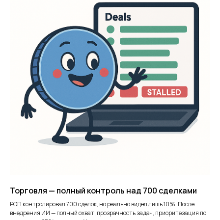
Торговля — полный контроль над 700 сделками
РОП контролировал 700 сделок, но реально видел лишь 10%. После
внедрения ИИ — полный охват, прозрачность задач, приоритезация по