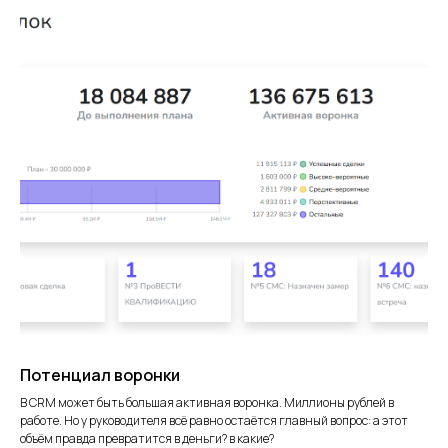
Потенциал воронки
В CRM может быть большая активная воронка. Миллионы рублей в
работе. Но у руководителя всё равно остаётся главный вопрос: а этот
объём правда превратится в деньги? в какие?