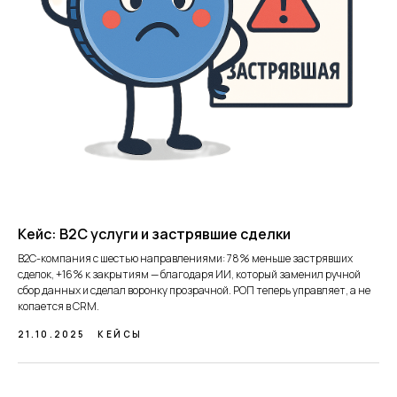
Кейс: B2C услуги и застрявшие сделки
B2C-компания с шестью направлениями: 78% меньше застрявших
сделок, +16% к закрытиям — благодаря ИИ, который заменил ручной
сбор данных и сделал воронку прозрачной. РОП теперь управляет, а не
копается в CRM.
21.10.2025
КЕЙСЫ