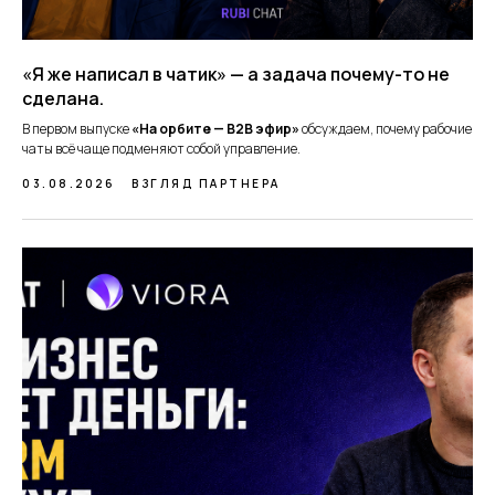
«Я же написал в чатик» — а задача почему-то не
сделана.
В первом выпуске
«На орбите — B2B эфир»
обсуждаем, почему рабочие
чаты всё чаще подменяют собой управление.
03.08.2026
ВЗГЛЯД ПАРТНЕРА