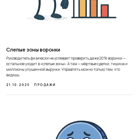
Слепые зоны воронки
Руководитель физически не успевает проверить даже 20% воронки —
остальное уходит в «слепые зоны». А там — мёртвые сделки, тишина и
миллионы упущенной выручки. Управлять можно только тем, что
видишь.
21.10.2025
ПРОДАЖИ