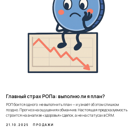
Главный страх РОПа: выполню ли я план?
РОП боится одного: не выполнить план — и узнаёт об этом слишком
поздно. Прогноз на ощущениях обманчив. Настоящая предсказуемость
строится на анализе «здоровья» сделок, а не на статусах в CRM.
21.10.2025
ПРОДАЖИ