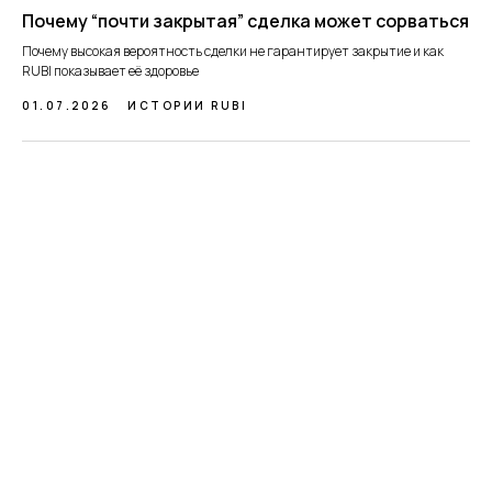
Почему “почти закрытая” сделка может сорваться
Почему высокая вероятность сделки не гарантирует закрытие и как
RUBI показывает её здоровье
01.07.2026
ИСТОРИИ RUBI