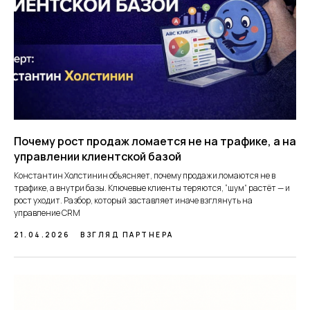
Почему рост продаж ломается не на трафике, а на
управлении клиентской базой
Константин Холстинин объясняет, почему продажи ломаются не в
трафике, а внутри базы. Ключевые клиенты теряются, “шум” растёт — и
рост уходит. Разбор, который заставляет иначе взглянуть на
управление CRM
21.04.2026
ВЗГЛЯД ПАРТНЕРА