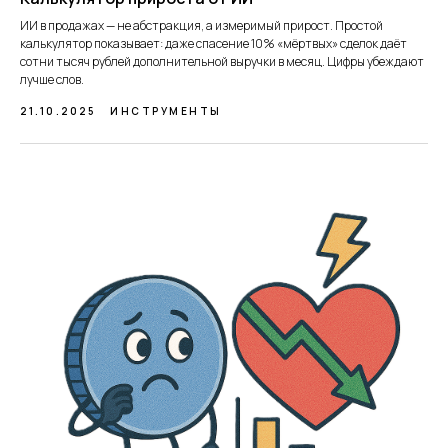
ИИ в продажах — не абстракция, а измеримый прирост. Простой
калькулятор показывает: даже спасение 10% «мёртвых» сделок даёт
сотни тысяч рублей дополнительной выручки в месяц. Цифры убеждают
лучше слов.
21.10.2025
ИНСТРУМЕНТЫ