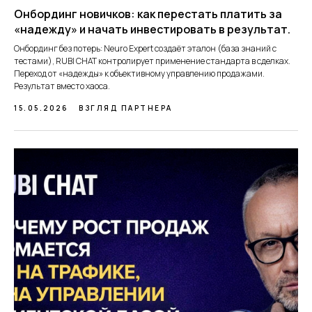
Онбординг новичков: как перестать платить за
«надежду» и начать инвестировать в результат.
Онбординг без потерь: Neuro Expert создаёт эталон (база знаний с
тестами), RUBI CHAT контролирует применение стандарта в сделках.
Переход от «надежды» к объективному управлению продажами.
Результат вместо хаоса.
15.05.2026
ВЗГЛЯД ПАРТНЕРА