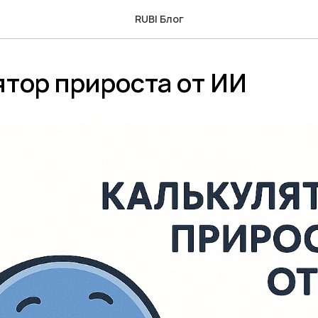
RUBI Блог
тор прироста от ИИ