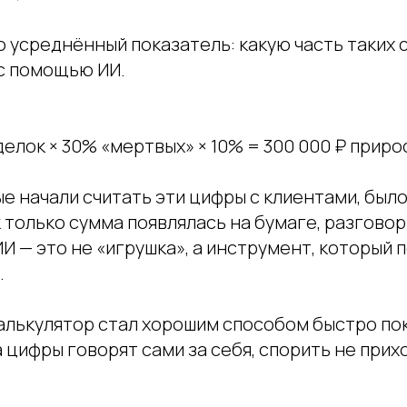
 усреднённый показатель: какую часть таких 
 с помощью ИИ.
сделок × 30% «мертвых» × 10% = 300 000 ₽ приро
е начали считать эти цифры с клиентами, был
к только сумма появлялась на бумаге, разговор
ИИ — это не «игрушка», а инструмент, который
.
калькулятор стал хорошим способом быстро по
 цифры говорят сами за себя, спорить не прих