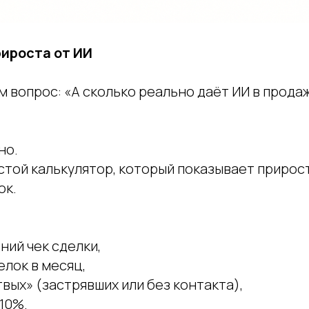
рироста от ИИ
 вопрос: «А сколько реально даёт ИИ в прода
»
но.
той калькулятор, который показывает прирост
ок.
ний чек сделки,
елок в месяц,
вых» (застрявших или без контакта),
 10%.