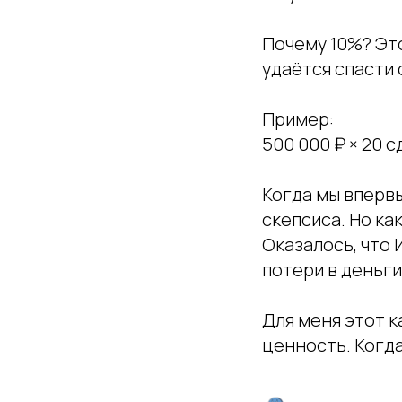
Почему 10%? Это
удаётся спасти
Пример:
500 000 ₽ × 20 
Когда мы впервы
скепсиса. Но ка
Оказалось, что 
потери в деньги
Для меня этот 
ценность. Когда