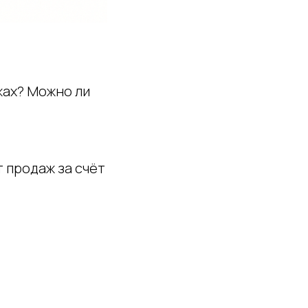
жах? Можно ли
 продаж за счёт