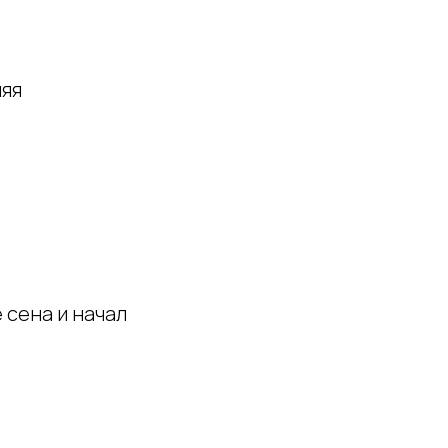
няя
 сена и начал