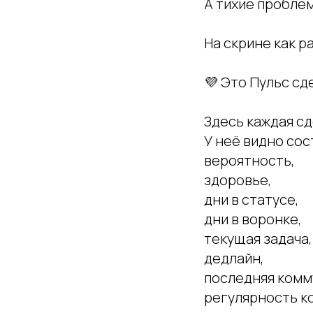
А тихие проблем
На скрине как р
💜 Это Пульс сд
Здесь каждая сд
У неё видно сос
вероятность,
здоровье,
дни в статусе,
дни в воронке,
текущая задача,
дедлайн,
последняя комм
регулярность к