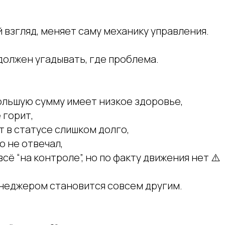
ой взгляд, меняет саму механику управления.
должен угадывать, где проблема.
ольшую сумму имеет низкое здоровье,
 горит,
т в статусе слишком долго,
о не отвечал,
сё “на контроле”, но по факту движения нет ⚠️
енеджером становится совсем другим.