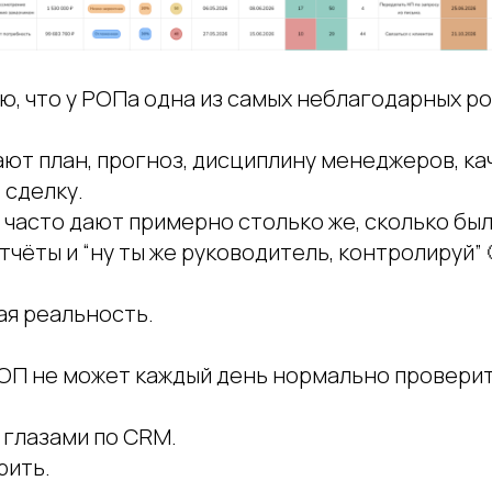
ю, что у РОПа одна из самых неблагодарных ро
ают план, прогноз, дисциплину менеджеров, к
 сделку.
часто дают примерно столько же, сколько было
тчёты и “ну ты же руководитель, контролируй” 
ая реальность.
ОП не может каждый день нормально проверит
 глазами по CRM.
рить.