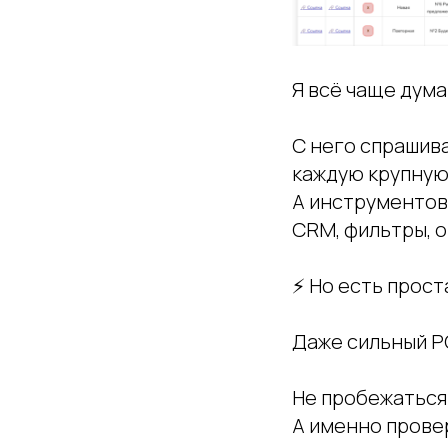
Я всё чаще дума
С него спрашив
каждую крупную
А инструментов 
CRM, фильтры, о
⚡ Но есть прост
Даже сильный Р
Не пробежаться
А именно прове