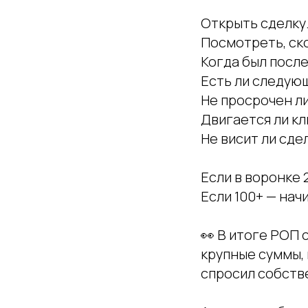
Открыть сделку
Посмотреть, ско
Когда был после
Есть ли следующ
Не просрочен ли
Двигается ли кл
Не висит ли сде
Если в воронке 
Если 100+ — нач
👀 В итоге РОП 
крупные суммы,
спросил собств