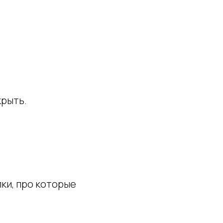
крыть.
ки, про которые