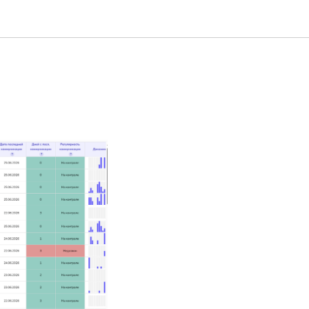
роверять