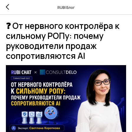
RUBI Блог
❓ От нервного контролёра к
сильному РОПу: почему
руководители продаж
сопротивляются AI