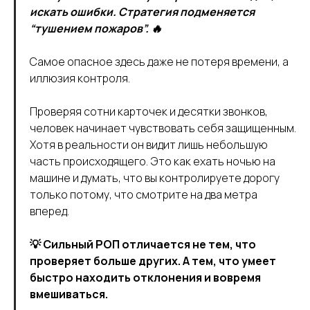
искать ошибки. Стратегия подменяется
“тушением пожаров”. 🔥
Самое опасное здесь даже не потеря времени, а
иллюзия контроля.
Проверяя сотни карточек и десятки звонков,
человек начинает чувствовать себя защищенным.
Хотя в реальности он видит лишь небольшую
часть происходящего. Это как ехать ночью на
машине и думать, что вы контролируете дорогу
только потому, что смотрите на два метра
вперед.
💡 Сильный РОП отличается не тем, что
проверяет больше других. А тем, что умеет
быстро находить отклонения и вовремя
вмешиваться.