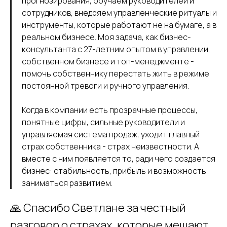
прогнозирования, обучаем руководителей и
сотрудников, внедряем управленческие ритуалы и
инструменты, которые работают не на бумаге, а в
реальном бизнесе. Моя задача, как бизнес-
консультанта с 27-летним опытом в управлении,
собственном бизнесе и топ-менеджменте -
помочь собственнику перестать жить в режиме
постоянной тревоги и ручного управления.
Когда в компании есть прозрачные процессы,
понятные цифры, сильные руководители и
управляемая система продаж, уходит главный
страх собственника - страх неизвестности. А
вместе с ним появляется то, ради чего создается
бизнес: стабильность, прибыль и возможность
заниматься развитием.
🙏 Спасибо Светлане за честный
разговор о страхах, которые мешают