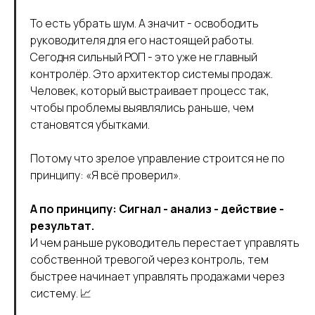
То есть убрать шум. А значит - освободить
руководителя для его настоящей работы.
Сегодня сильный РОП - это уже не главный
контролёр. Это архитектор системы продаж.
Человек, который выстраивает процесс так,
чтобы проблемы выявлялись раньше, чем
становятся убытками.
Потому что зрелое управление строится не по
принципу: «Я всё проверил».
А по принципу: Сигнал - анализ - действие -
результат.
И чем раньше руководитель перестает управлять
собственной тревогой через контроль, тем
быстрее начинает управлять продажами через
систему. 📈