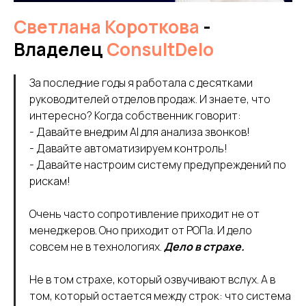
Светлана Короткова
-
Владелец
ConsultDelo
За последние годы я работала с десятками
руководителей отделов продаж. И знаете, что
интересно? Когда собственник говорит:
- Давайте внедрим AI для анализа звонков!
- Давайте автоматизируем контроль!
- Давайте настроим систему предупреждений по
рискам!
Очень часто сопротивление приходит не от
менеджеров. Оно приходит от РОПа. И дело
совсем не в технологиях.
Дело в страхе.
Не в том страхе, который озвучивают вслух. А в
том, который остается между строк: что система