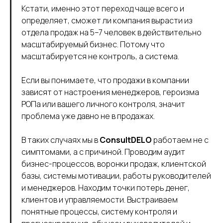
Кстати, именно этот переход чаще всего и
определяет, сможет ли компания вырасти из
отдела продаж на 5–7 человек в действительно
масштабируемый бизнес. Потому что
масштабируется не контроль, а система.
Если вы понимаете, что продажи в компании
зависят от настроения менеджеров, героизма
РОПа или вашего личного контроля, значит
проблема уже давно не в продажах.
В таких случаях мы в
ConsultDELO
работаем не с
симптомами, а с причиной. Проводим аудит
бизнес-процессов, воронки продаж, клиентской
базы, системы мотивации, работы руководителей
и менеджеров. Находим точки потерь денег,
клиентов и управляемости. Выстраиваем
понятные процессы, систему контроля и