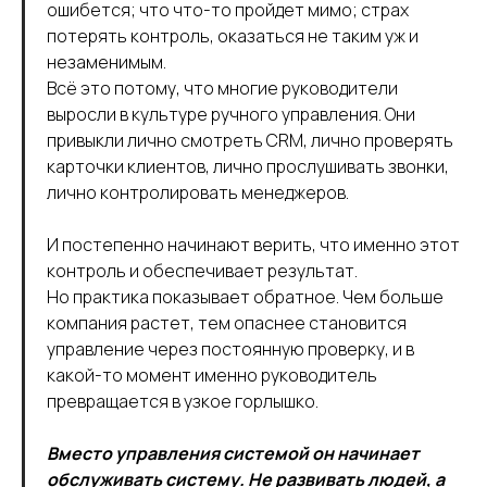
ошибется; что что-то пройдет мимо; страх
потерять контроль, оказаться не таким уж и
незаменимым.
Всё это потому, что многие руководители
выросли в культуре ручного управления. Они
привыкли лично смотреть CRM, лично проверять
карточки клиентов, лично прослушивать звонки,
лично контролировать менеджеров.
И постепенно начинают верить, что именно этот
контроль и обеспечивает результат.
Но практика показывает обратное. Чем больше
компания растет, тем опаснее становится
управление через постоянную проверку, и в
какой-то момент именно руководитель
превращается в узкое горлышко.
Вместо управления системой он начинает
обслуживать систему. Не развивать людей, а