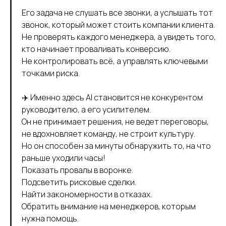
Его задача не слушать все звонки, а услышать тот
звонок, который может стоить компании клиента.
Не проверять каждого менеджера, а увидеть того,
кто начинает проваливать конверсию.
Не контролировать всё, а управлять ключевыми
точками риска.
✈️ Именно здесь AI становится не конкурентом
руководителю, а его усилителем.
Он не принимает решения, не ведет переговоры,
не вдохновляет команду, не строит культуру.
Но он способен за минуты обнаружить то, на что
раньше уходили часы!
Показать провалы в воронке.
Подсветить рисковые сделки.
Найти закономерности в отказах.
Обратить внимание на менеджеров, которым
нужна помощь.